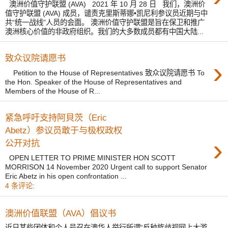
澳洲价值守护联盟 (AVA) 2021 年 10 月 28 日 我们，澳洲价
值守护联盟 (AVA) 成员，谴责克里斯蒂娜•凯尼利参议员近期与中
共“统一战线”人员的会面。 澳洲价值守护联盟是旨在保卫和推广
澳洲核心价值的非政府组织。我们的大多数成员都有中国大陆...
致众议院请愿书
›
Petition to the House of Representatives 致众议院请愿书 To
the Hon. Speaker of the House of Representatives and
Members of the House of R...
紧急呼吁支持阿貝茨（Eric
Abetz）参议员敢于与极权政权
›
公开对抗
OPEN LETTER TO PRIME MINISTER HON SCOTT
MORRISON 14 November 2020 Urgent call to support Senator
Eric Abetz in his open confrontation ...
4 条评论:
澳洲价值联盟（AVA）倡议书
近日某些团体和个人号召在澳华人举行所谓“反种族歧视网上大游