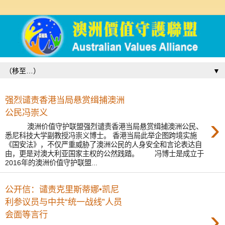
▼
强烈谴责香港当局悬赏缉捕澳洲
公民冯崇义
›
澳洲价值守护联盟强烈谴责香港当局悬赏缉捕澳洲公民、
悉尼科技大学副教授冯崇义博士。 香港当局此举企图跨境实施
《国安法》，不仅严重威胁了澳洲公民的人身安全和言论表达自
由，更是对澳大利亚国家主权的公然践踏。 冯博士是成立于
2016年的澳洲价值守护联盟...
公开信：谴责克里斯蒂娜•凯尼
利参议员与中共“统一战线”人员
›
会面等言行