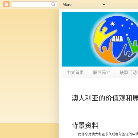
中文首页
联盟简介
联盟活动
澳大利亚的价值观和
背景资料
此信息对澳大利亚永久或临时签证的申