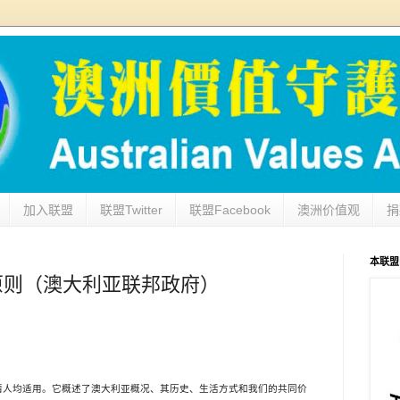
加入联盟
联盟Twitter
联盟Facebook
澳洲价值观
捐
本联盟网址
原则（澳大利亚联邦政府）
请人均适用。它概述了澳大利亚概况、其历史、生活方式和我们的共同价