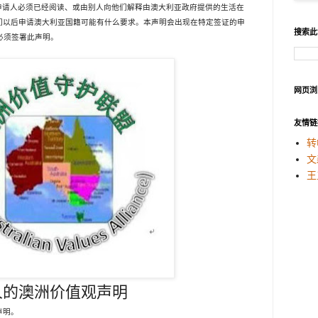
申请人必须已经阅读、或由别人向他们解释由澳大利亚政府提供的生活在
们以后申请澳大利亚国籍可能有什么要求。本声明会出现在特定签证的申
搜索此
必须签署此声明。
网页浏
友情链
转
文
王
人的澳洲价值观声明
声明。