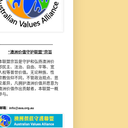
..............................................................
“澳洲价值守护联盟”宗旨
本联盟宗旨是守护和弘扬澳洲价
即民主、法治、自由、平等、宽
人权等普世价值。无论种族、性
宗教信仰不同，不管政治观点、思
论差异，凡拥护澳洲价值并愿意为
澳洲价值作出贡献者，本联盟一概
参与。
箱：info@ava.org.au