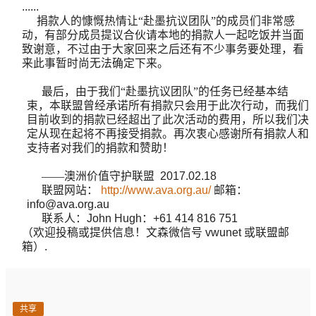
......
捐款人的慷慨热情让“赴墨抗议团队”的成员们非常感
动，有部分成员提议合伙请本地的捐款人一起吃饭并当面
致谢意，不过由于大家回来之后还有不少事务要处理，看
来此事暂时尚无法确定下来。
最后，由于我们“赴墨抗议团队”的任务已经基本结
束，本联盟曾经承诺所有捐款只会用于此次行动，而我们
目前收到的捐款已经超出了此次活动的费用，所以我们决
定从现在起将不再接受捐款。再次衷心感谢所有捐款人和
支持者对我们的捐款和赞助！
——澳洲价值守护联盟
2017.02.18
联盟网站：
http://www.ava.org.au/
邮箱：
info@ava.org.au
联系人：
John Hugh
：
+61 414 816 751
（欢迎投稿或提供信息！文森微信号 vwunet 或联盟邮
箱）
.
共享