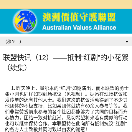
▼
联盟快讯（12）——抵制“红剧”的小花絮
（续集）
1.
昨天晚上，墨尔本的“红剧”如期演出，而本联盟的勇士
张小刚也同样如期到场抗议（见视频）。据悉在现场抗议和
发传单的还有其他人士。我们这次的抗议活动得到了不少其
他团体的积极支持，
比如某团体就约有60余人参与等等。
我
们非常赞赏前来参与的各个社团都能够为了共同的目标而齐
心协力，团结一致对抗红潮，恳切希望将来若有类似的行动
也可以继续保持合作。
本联盟特在此向所有抵制抗议“红剧”
的各方人士致敬并同时致以由衷的谢意！