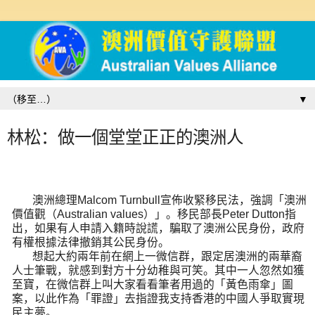
▼
林松：做一個堂堂正正的澳洲人
澳洲總理
Malcom Turnbull
宣佈收緊移民法，強調「澳洲
價值觀（
Australian values
）」。移民部長
Peter Dutton
指
出，如果有人申請入籍時說謊，騙取了澳洲公民身份，政府
有權根據法律撤銷其公民身份。
想起大約兩年前在網上一微信群，跟定居澳洲的兩華裔
人士筆戰，就感到對方十分幼稚與可笑。其中一人忽然如獲
至寶，在微信群上叫大家看看筆者用過的「黃色雨傘」圖
案，以此作為「罪證」去指證我支持香港的中國人爭取實現
民主夢。