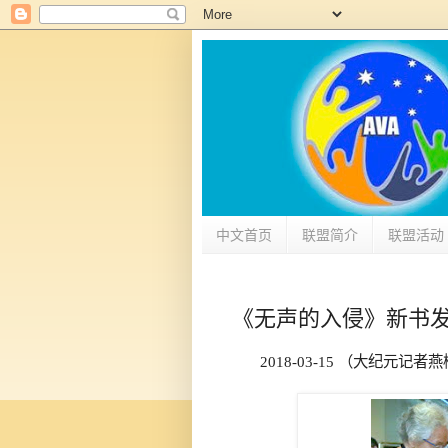
中文首页
联盟简介
联盟活动
《无声的入侵》新书
2018-03-15
（大纪元记者燕