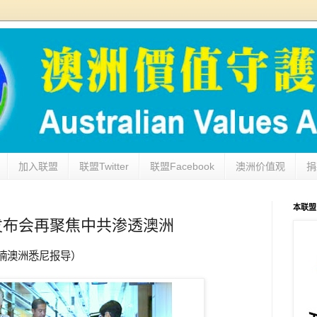
加入联盟
联盟Twitter
联盟Facebook
澳洲价值观
捐
本联盟网址
发布会再聚焦中共渗透澳洲
楠澳洲悉尼报导）