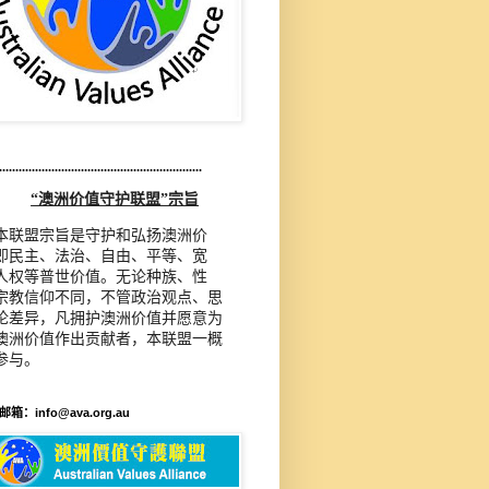
..............................................................
“澳洲价值守护联盟”宗旨
本联盟宗旨是守护和弘扬澳洲价
即民主、法治、自由、平等、宽
人权等普世价值。无论种族、性
宗教信仰不同，不管政治观点、思
论差异，凡拥护澳洲价值并愿意为
澳洲价值作出贡献者，本联盟一概
参与。
箱：info@ava.org.au