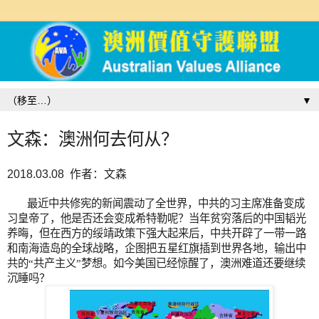
▼
文森：澳洲何去何从？
2018.03.08 作者：文森
最近中共修宪的新闻震动了全世界，中共的习主席准备变成
习皇帝了，他是否还会变成希特勒呢？当年贫穷落后的中国韬光
养晦，但在西方的绥靖政策下强大起来后，中共开辟了一带一路
和南海造岛的全球战略，企图把五星红旗插到世界各地，输出中
共的“共产主义”梦想。如今美国已经惊醒了，澳洲难道还要继续
沉睡吗？