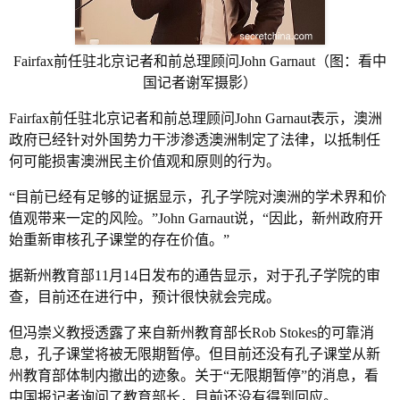
Fairfax前任驻北京记者和前总理顾问John Garnaut（图：看中
国记者谢军摄影）
Fairfax前任驻北京记者和前总理顾问John Garnaut表示，澳洲
政府已经针对外国势力干涉渗透澳洲制定了法律，以抵制任
何可能损害澳洲民主价值观和原则的行为。
“目前已经有足够的证据显示，孔子学院对澳洲的学术界和价
值观带来一定的风险。”John Garnaut说，“因此，新州政府开
始重新审核孔子课堂的存在价值。”
据新州教育部11月14日发布的通告显示，对于孔子学院的审
查，目前还在进行中，预计很快就会完成。
但冯崇义教授透露了来自新州教育部长Rob Stokes的可靠消
息，孔子课堂将被无限期暂停。但目前还没有孔子课堂从新
州教育部体制内撤出的迹象。关于“无限期暂停”的消息，看
中国报记者询问了教育部长，目前还没有得到回应。