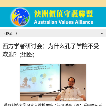
▼
西方学者研讨会：为什么孔子学院不受
欢迎？(组图)
悉尼科技大学冯崇义教授主持了该研讨会（图：看中国记者