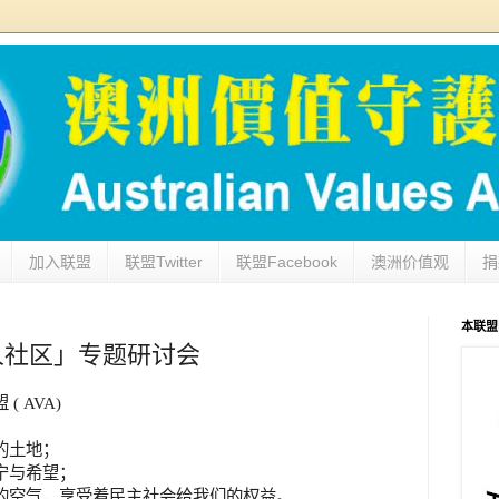
加入联盟
联盟Twitter
联盟Facebook
澳洲价值观
捐
本联盟网址
人社区」专题研讨会
盟
( AVA)
的土地；
宁与希望；
的空气，享受着民主社会给我们的权益。