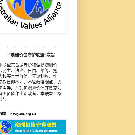
..............................................................
“澳洲价值守护联盟”宗旨
本联盟宗旨是守护和弘扬澳洲价
即民主、法治、自由、平等、宽
人权等普世价值。无论种族、性
宗教信仰不同，不管政治观点、思
论差异，凡拥护澳洲价值并愿意为
澳洲价值作出贡献者，本联盟一概
参与。
箱：info@ava.org.au