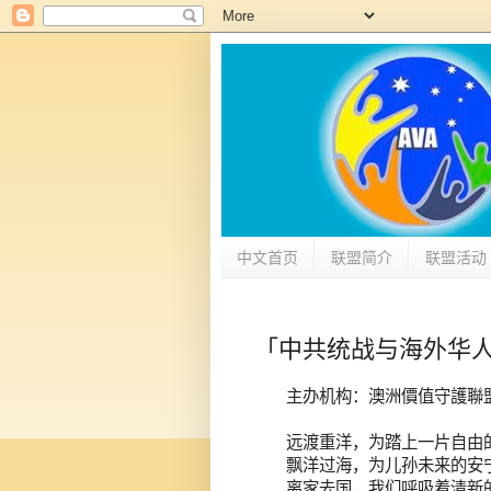
中文首页
联盟简介
联盟活动
「中共统战与海外华
主办机构：澳洲價值守護聯
远渡重洋，为踏上一片自由
飘洋过海，为儿孙未来的安
离家去国，我们呼吸着清新